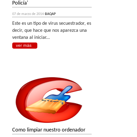
Policía'
07 de marzo de 2014-
BAQAP
Este es un tipo de virus secuestrador, es
decir, que hace que nos aparezca una
ventana al iniciar...
ver más
Como limpiar nuestro ordenador