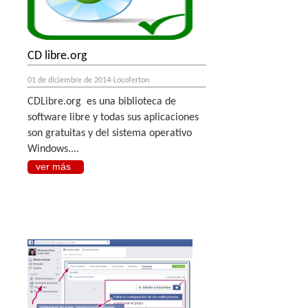
CD libre.org
01 de diciembre de 2014-Locoferton
CDLibre.org es una biblioteca de
software libre y todas sus aplicaciones
son gratuitas y del sistema operativo
Windows....
ver más