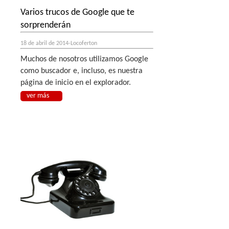
Varios trucos de Google que te
sorprenderán
18 de abril de 2014-Locoferton
Muchos de nosotros utilizamos Google
como buscador e, incluso, es nuestra
página de inicio en el explorador.
ver más