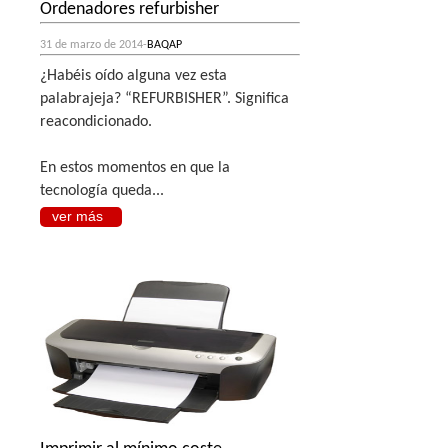
Ordenadores refurbisher
31 de marzo de 2014-
BAQAP
¿Habéis oído alguna vez esta
palabrajeja? “REFURBISHER”. Significa
reacondicionado.
En estos momentos en que la
tecnología queda...
ver más