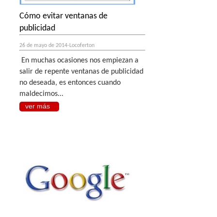
Cómo evitar ventanas de
publicidad
26 de mayo de 2014-Locoferton
En muchas ocasiones nos empiezan a
salir de repente ventanas de publicidad
no deseada, es entonces cuando
maldecimos...
ver más