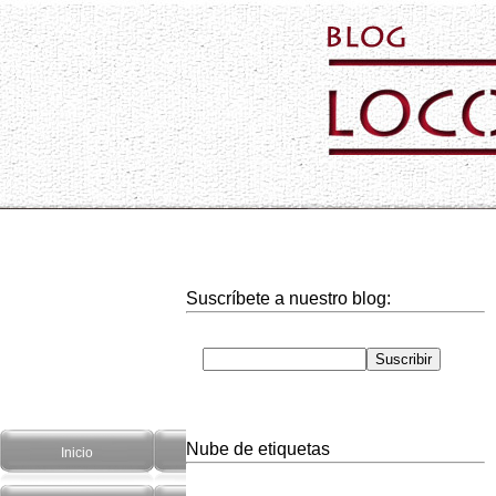
Suscríbete a nuestro blog:
Nube de etiquetas
Inicio
Hogar
Informática