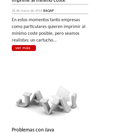
Imprimir al mínimo coste
26 de marzo de 2014-
BAQAP
En estos momentos tanto empresas
como particulares quieren imprimir al
mínimo coste posible, pero seamos
realistas: un cartucho...
ver más
Problemas con Java