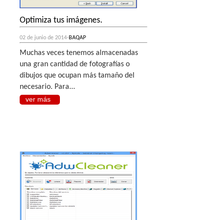
Optimiza tus imágenes.
02 de junio de 2014-
BAQAP
Muchas veces tenemos almacenadas
una gran cantidad de fotografías o
dibujos que ocupan más tamaño del
necesario. Para...
ver más