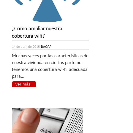
¿Como ampliar nuestra
cobertura wifi?
14 de abril de 2015-
BAQAP
Muchas veces por las características de
nuestra vivienda en ciertas parte no
tenemos una cobertura wi-fi adecuada
para...
ver más