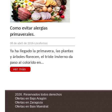
Como evitar alergias
primaverales.
08 de abril de 2016-Locoferton
Ya ha llegado la primavera, las plantas
y árboles florecen, el triste invierno da
paso al colorido en...
ver más
2026. Reservados todos derechos
Ofertas en Bajo Aragón
Ofertas en Zaragoza
Ofertas en Baix Maestrat