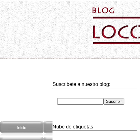
Suscríbete a nuestro blog:
Nube de etiquetas
Inicio
Hogar
Informática