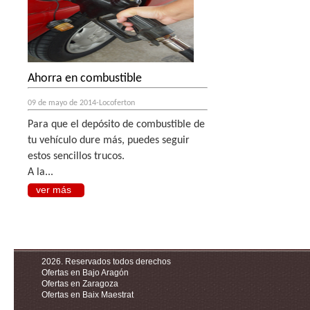
Ahorra en combustible
09 de mayo de 2014-Locoferton
Para que el depósito de combustible de
tu vehículo dure más, puedes seguir
estos sencillos trucos.
A la...
ver más
2026. Reservados todos derechos
Ofertas en Bajo Aragón
Ofertas en Zaragoza
Ofertas en Baix Maestrat