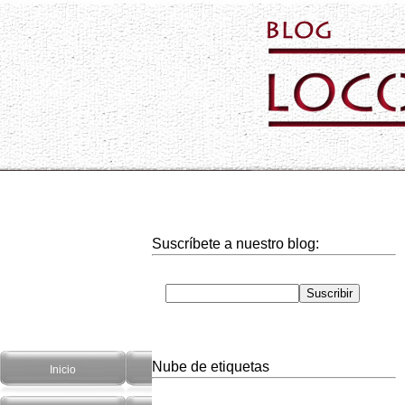
Suscríbete a nuestro blog:
Nube de etiquetas
Inicio
Hogar
Informática