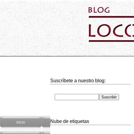
Suscríbete a nuestro blog:
Nube de etiquetas
Inicio
Hogar
Informática