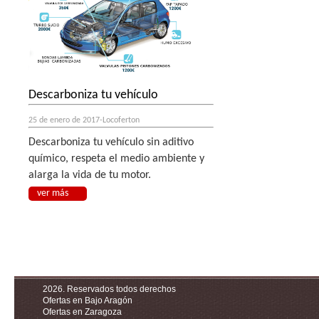
Descarboniza tu vehículo
25 de enero de 2017-Locoferton
Descarboniza tu vehículo sin aditivo
químico, respeta el medio ambiente y
alarga la vida de tu motor.
ver más
2026. Reservados todos derechos
Ofertas en Bajo Aragón
Ofertas en Zaragoza