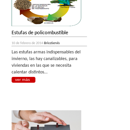
Estufas de policombustible
10 de febrero de 2014-
BricoServis
Las estufas armas indispensables del
invierno, las hay canalizables, para
viviendas en las que se necesita
calentar distintos...
ver más