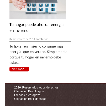
Tu hogar puede ahorrar energía
en invierno
07 de febrero de 2014-Locoferton
Tu hogar en invierno consume más
energía que en verano. Simplemente
porque tu hogar en invierno debe
estar...
ver más
2026. Reservados todos derechos
Ofertas en Bajo Aragón
Ofertas en Zaragoza
Ofertas en Baix Maestrat