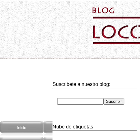
Suscríbete a nuestro blog:
Nube de etiquetas
Inicio
Hogar
Informática