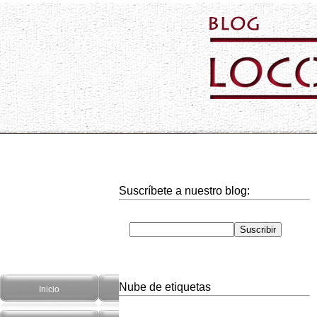
Suscríbete a nuestro blog:
Nube de etiquetas
Inicio
Hogar
Informática