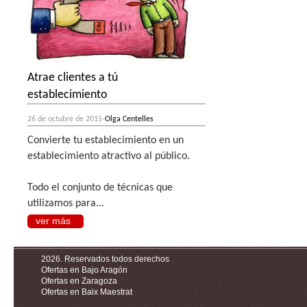
Atrae clientes a tú
establecimiento
26 de octubre de 2015-
Olga Centelles
Convierte tu establecimiento en un
establecimiento atractivo al público.
Todo el conjunto de técnicas que
utilizamos para...
ver más
2026. Reservados todos derechos
Ofertas en Bajo Aragón
Ofertas en Zaragoza
Ofertas en Baix Maestrat