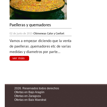
Paelleras y quemadores
02 de junio de 2015-
Chimeneas Calor y Confort
Vamos a empezar diciendo que la venta
de paelleras ,quemadores etc de varias
medidas y diametros por parte...
ver más
2026. Reservados todos derechos
Ofertas en Bajo Aragón
Ofertas en Zaragoza
Ofertas en Baix Maestrat