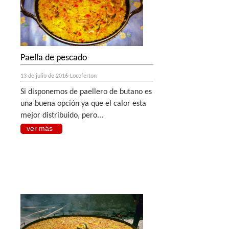
Paella de pescado
13 de julio de 2016-Locoferton
Si disponemos de paellero de butano es
una buena opción ya que el calor esta
mejor distribuido, pero...
ver más