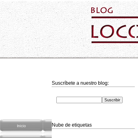
Suscríbete a nuestro blog:
Nube de etiquetas
Inicio
Hogar
Informática