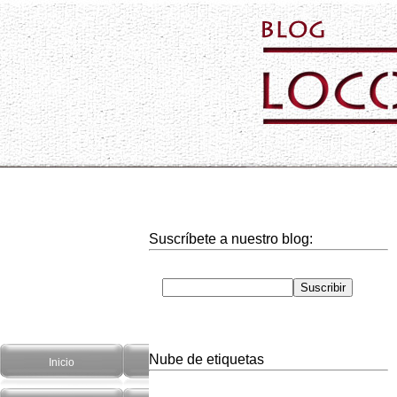
Suscríbete a nuestro blog:
Nube de etiquetas
Inicio
Hogar
Informática