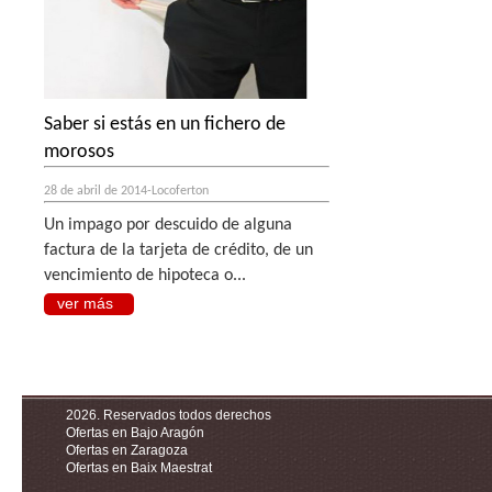
Saber si estás en un fichero de
morosos
28 de abril de 2014-Locoferton
Un impago por descuido de alguna
factura de la tarjeta de crédito, de un
vencimiento de hipoteca o...
ver más
2026. Reservados todos derechos
Ofertas en Bajo Aragón
Ofertas en Zaragoza
Ofertas en Baix Maestrat