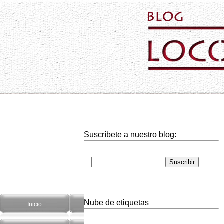
Suscríbete a nuestro blog:
Nube de etiquetas
Inicio
Hogar
Informática