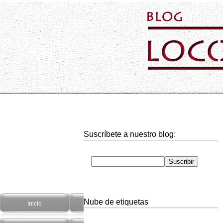
Suscríbete a nuestro blog:
Nube de etiquetas
Inicio
Hogar
Informática