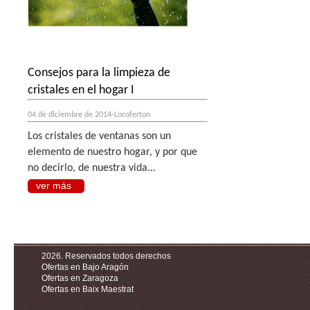
Consejos para la limpieza de
cristales en el hogar I
04 de diciembre de 2014-Locoferton
Los cristales de ventanas son un
elemento de nuestro hogar, y por que
no decirlo, de nuestra vida...
ver más
2026. Reservados todos derechos
Ofertas en Bajo Aragón
Ofertas en Zaragoza
Ofertas en Baix Maestrat