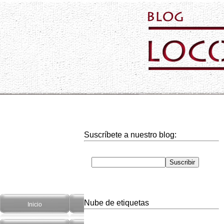
Suscríbete a nuestro blog:
Nube de etiquetas
Inicio
Hogar
Informática