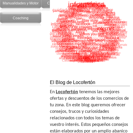
Manualidades y Motor
Cuidado Personal
Salud y recetas
Coaching
El Blog de Locofertón
En
Locofertón
tenemos las mejores
ofertas y descuentos de los comercios de
tu zona. En este blog queremos ofrecer
consejos, trucos y curiosidades
relacionados con todos los temas de
vuestro interés. Estos pequeños consejos
están elaborados por un amplio abanico