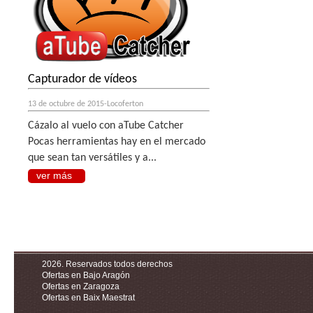
Capturador de vídeos
13 de octubre de 2015-Locoferton
Cázalo al vuelo con aTube Catcher
Pocas herramientas hay en el mercado
que sean tan versátiles y a...
ver más
2026. Reservados todos derechos
Ofertas en Bajo Aragón
Ofertas en Zaragoza
Ofertas en Baix Maestrat