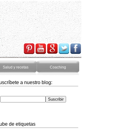
Salud y recetas
Coaching
uscríbete a nuestro blog:
ube de etiquetas