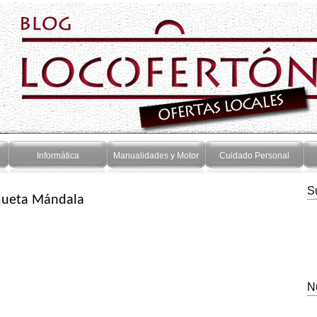
Informática
Manualidades y Motor
Cuidado Personal
S
iqueta Mándala
N