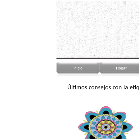
Inicio
Hogar
Últimos consejos con la et