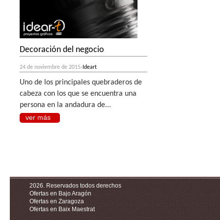
Decoración del negocio
24 de noviembre de 2015-
Ideart
Uno de los principales quebraderos de
cabeza con los que se encuentra una
persona en la andadura de...
ver más
2026. Reservados todos derechos
Ofertas en Bajo Aragón
Ofertas en Zaragoza
Ofertas en Baix Maestrat