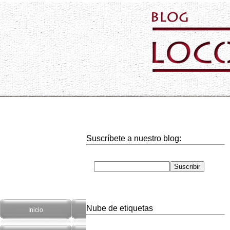
Suscríbete a nuestro blog:
Nube de etiquetas
Inicio
Hogar
Informática