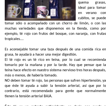
quema grasas,
ideal para tomar
en verano con
cubitos, se puede
tomar sólo o acompañado con un chorro de limón, o con las
muchas variedades que disponemos en la tienda, como por
ejemplo, té rojo con frutos del bosque, con naranja, con frutas
tropicales....
Es aconsejable tomar una taza después de una comida rica en
grasa, te ayudará a hacer una mejor digestión.
El té rojo es un té rico en teína, por lo cual se recomienda
tomarlo por la mañana y por la tarde. Hay que pensar que la
teína hace efecto en nuestro sistema nervioso tres horas después,
más o menos, de haberla tomado.
NO deben tomar té rojo, las personas que sufren hipertensión, ya
que éste té ayuda a subir la tensión arterial, así que por lo
contrario, está recomendado para gente que normalmente
tienen la tensión arterial BAJA.