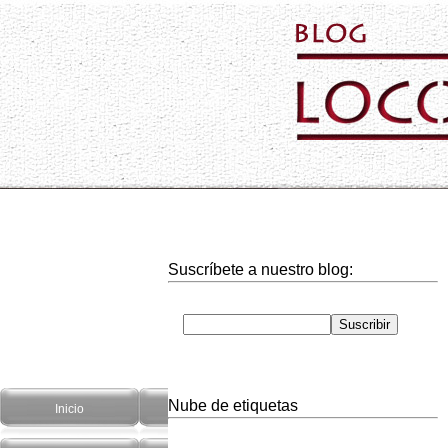
Suscríbete a nuestro blog:
Nube de etiquetas
Inicio
Hogar
Informática