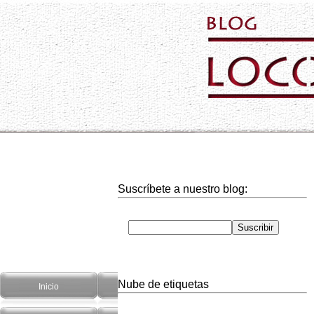
Suscríbete a nuestro blog:
Nube de etiquetas
Inicio
Hogar
Informática