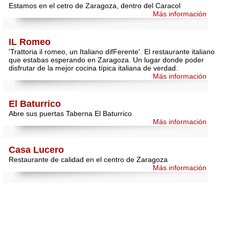
Estamos en el cetro de Zaragoza, dentro del Caracol
Más información
IL Romeo
'Trattoria il romeo, un Italiano difFerente'. El restaurante italiano
que estabas esperando en Zaragoza. Un lugar donde poder
disfrutar de la mejor cocina típica italiana de verdad.
Más información
El Baturrico
Abre sus puertas Taberna El Baturrico
Más información
Casa Lucero
Restaurante de calidad en el centro de Zaragoza
Más información