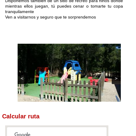
Disponemos también de un sitio de recreo para niños donde
mientras ellos juegan, tú puedes cenar o tomarte tu copa
tranquilamente
Ven a visitarnos y seguro que te sorprendemos
<
>
Calcular ruta