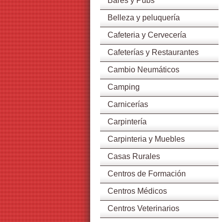
Bares y Pubs
Belleza y peluquería
Cafeteria y Cervecería
Cafeterías y Restaurantes
Cambio Neumáticos
Camping
Carnicerías
Carpintería
Carpinteria y Muebles
Casas Rurales
Centros de Formación
Centros Médicos
Centros Veterinarios