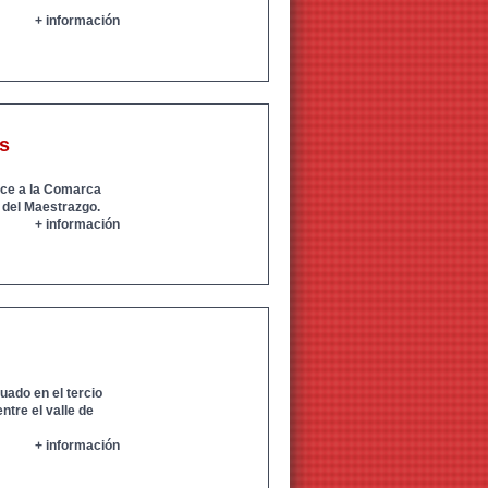
+ información
s
ece a la Comarca
 del Maestrazgo.
+ información
uado en el tercio
ntre el valle de
+ información