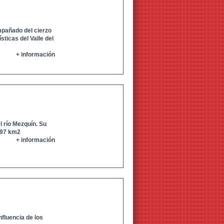
mpañado del cierzo
sticas del Valle del
+ información
l río Mezquín. Su
,97 km2
+ información
nfluencia de los