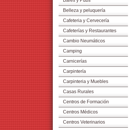
Bares y Pubs
Belleza y peluquería
Cafeteria y Cervecería
Cafeterías y Restaurantes
Cambio Neumáticos
Camping
Carnicerías
Carpintería
Carpinteria y Muebles
Casas Rurales
Centros de Formación
Centros Médicos
Centros Veterinarios