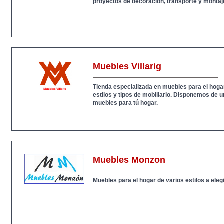
proyectos de decoración, transporte y montaje
Muebles Villarig
Tienda especializada en muebles para el hogar
estilos y tipos de mobiliario. Disponemos de
muebles para tú hogar.
Muebles Monzon
Muebles para el hogar de varios estilos a elegi