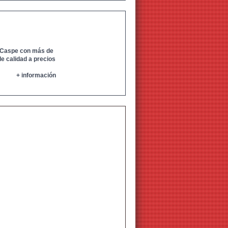
n Caspe con más de
e calidad a precios
+ información