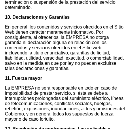
terminación o suspensión de la prestación del servicio
determinado.
10. Declaraciones y Garantías
En general, los contenidos y servicios ofrecidos en el Sitio
Web tienen carácter meramente informativo. Por
consiguiente, al ofrecerlos, la EMPRESA no otorga
garantía ni declaración alguna en relación con los
contenidos y servicios ofrecidos en el Sitio web,
incluyendo, a título enunciativo, garantías de licitud,
fiabilidad, utilidad, veracidad, exactitud, o comerciabilidad,
salvo en la medida en que por ley no puedan excluirse
tales declaraciones y garantías.
11. Fuerza mayor
La EMPRESA no será responsable en todo en caso de
imposibilidad de prestar servicio, si ésta se debe a
interrupciones prolongadas del suministro eléctrico, líneas
de telecomunicaciones, conflictos sociales, huelgas,
rebelión, explosiones, inundaciones, actos y omisiones del
Gobierno, y en general todos los supuestos de fuerza
mayor o de caso fortuito.
12. Resolución de controversias. Ley aplicable y