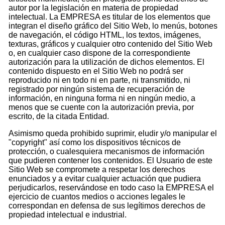
autor por la legislación en materia de propiedad
intelectual. La EMPRESA es titular de los elementos que
integran el diseño gráfico del Sitio Web, lo menús, botones
de navegación, el código HTML, los textos, imágenes,
texturas, gráficos y cualquier otro contenido del Sitio Web
o, en cualquier caso dispone de la correspondiente
autorización para la utilización de dichos elementos. El
contenido dispuesto en el Sitio Web no podrá ser
reproducido ni en todo ni en parte, ni transmitido, ni
registrado por ningún sistema de recuperación de
información, en ninguna forma ni en ningún medio, a
menos que se cuente con la autorización previa, por
escrito, de la citada Entidad.
Asimismo queda prohibido suprimir, eludir y/o manipular el
"copyright" así como los dispositivos técnicos de
protección, o cualesquiera mecanismos de información
que pudieren contener los contenidos. El Usuario de este
Sitio Web se compromete a respetar los derechos
enunciados y a evitar cualquier actuación que pudiera
perjudicarlos, reservándose en todo caso la EMPRESA el
ejercicio de cuantos medios o acciones legales le
correspondan en defensa de sus legítimos derechos de
propiedad intelectual e industrial.