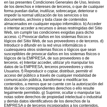
en las presentes Condiciones Generales de Uso, lesivos
de los derechos e intereses de terceros, o que de cualquier
forma puedan dañar, inutilizar, sobrecargar, deteriorar o
impedir la normal utilización de los servicios o los
documentos, archivos y toda clase de contenidos
almacenados en cualquier equipo informático. b) Acceder
o intentar acceder a recursos o áreas restringidas del Sitio
Web, sin cumplir las condiciones exigidas para dicho
acceso. c) Provocar daños en los sistemas físicos o
lógicos del Sitio Web, de sus proveedores o de terceros. d)
Introducir o difundir en la red virus informáticos o
cualesquiera otros sistemas físicos o lógicos que sean
susceptibles de provocar daños en los sistemas físicos o
lógicos de la EMPRESA, de sus proveedores o de
terceros. e) Intentar acceder, utilizar y/o manipular los
datos de la EMPRESA, terceros proveedores y otros
Usuarios. f) Reproducir o copiar, distribuir, permitir el
acceso del público a través de cualquier modalidad de
comunicación pública, transformar o modificar los
contenidos, a menos que se cuente con la autorización del
titular de los correspondientes derechos o ello resulte
legalmente permitido. g) Suprimir, ocultar o manipular las
notas sobre derechos de propiedad intelectual o industrial
y demás datos identificativos de los derechos de la
EMPRESA o de terceros incorporados a los contenidos,