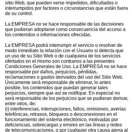
sitio Web, que pueden verse impedidos, dificultados o
interrumpidos por factores o circunstancias que están fuera
de su control.
La EMPRESA no se hace responsable de las decisiones
que pudieran adoptarse como consecuencia del acceso a
los contenidos o informaciones ofrecidas.
La EMPRESA podrá interrumpir el servicio o resolver de
modo inmediato la relación con el Usuario si detecta que
un uso de su Sitio Web o de cualquiera de los servicios
ofertados en el mismo son contrarios a las presentes
Condiciones Generales de Uso. La EMPRESA no se hace
responsable por daños, perjuicios, pérdidas,
reclamaciones o gastos derivados del uso del Sitio Web.
Únicamente será responsable de eliminar, lo antes
posible, los contenidos que puedan generar tales
perjuicios, siempre que así se notifique. En especial no
será responsable de los perjuicios que se pudieran derivar,
entre otros, de:
(i) interferencias, interrupciones, fallos, omisiones, averías
telefónicas, retrasos, bloqueos o desconexiones en el
funcionamiento del sistema electrónico, motivadas por
deficiencias, sobrecargas y errores en las líneas y redes
de telecomunicaciones, o por cualquier otra causa ajena al