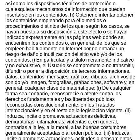
así como los dispositivos técnicos de protección o
cualesquiera mecanismos de información que puedan
insertarse en los contenidos. h) Obtener e intentar obtener
los contenidos empleando para ello medios o
procedimientos distintos de los que, según los casos, se
hayan puesto a su disposición a este efecto o se hayan
indicado expresamente en las páginas web donde se
encuentren los contenidos o, en general, de los que se
empleen habitualmente en Internet por no entrañar un
riesgo de daño o inutilización del sitio web y/o de los
contenidos. i) En particular, y a título meramente indicativo
y no exhaustivo, el Usuario se compromete a no transmitir,
difundir o poner a disposición de terceros informaciones,
datos, contenidos, mensajes, gráficos, dibujos, archivos de
sonido y/o imagen, fotografías, grabaciones, software y, en
general, cualquier clase de material que: (i) De cualquier
forma sea contrario, menosprecie o atente contra los
derechos fundamentales y las libertades públicas
reconocidas constitucionalmente, en los Tratados
Internacionales y en el resto de la legislación vigente. (ii)
Induzca, incite o promueva actuaciones delictivas,
denigratorias, difamatorias, violentas o, en general,
contrarias a la ley, a la moral, a las buenas costumbres
generalmente aceptadas o al orden público. (iii) Induzca,
incite o promueva actuaciones, actitudes o pensamientos