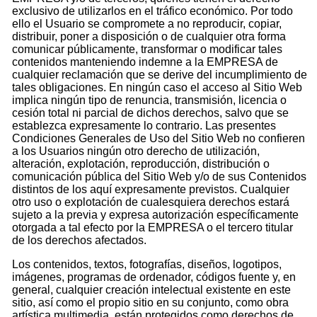
exclusivo de utilizarlos en el tráfico económico. Por todo
ello el Usuario se compromete a no reproducir, copiar,
distribuir, poner a disposición o de cualquier otra forma
comunicar públicamente, transformar o modificar tales
contenidos manteniendo indemne a la EMPRESA de
cualquier reclamación que se derive del incumplimiento de
tales obligaciones. En ningún caso el acceso al Sitio Web
implica ningún tipo de renuncia, transmisión, licencia o
cesión total ni parcial de dichos derechos, salvo que se
establezca expresamente lo contrario. Las presentes
Condiciones Generales de Uso del Sitio Web no confieren
a los Usuarios ningún otro derecho de utilización,
alteración, explotación, reproducción, distribución o
comunicación pública del Sitio Web y/o de sus Contenidos
distintos de los aquí expresamente previstos. Cualquier
otro uso o explotación de cualesquiera derechos estará
sujeto a la previa y expresa autorización específicamente
otorgada a tal efecto por la EMPRESA o el tercero titular
de los derechos afectados.
Los contenidos, textos, fotografías, diseños, logotipos,
imágenes, programas de ordenador, códigos fuente y, en
general, cualquier creación intelectual existente en este
sitio, así como el propio sitio en su conjunto, como obra
artística multimedia, están protegidos como derechos de