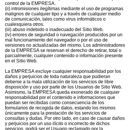
control de la EMPRESA.
(ii) intromisiones ilegítimas mediante el uso de programas
malignos de cualquier tipo y a través de cualquier medio
de comunicación, tales como virus informáticos o
cualesquiera otros.
(iii) abuso indebido o inadecuado del Sitio Web.
(iv) errores de seguridad o navegación producidos por un
mal funcionamiento del navegador o por el uso de
versiones no actualizadas del mismo. Los administradores
de la EMPRESA se reservan el derecho de retirar, total o
parcialmente, cualquier contenido o información presente
en el Sitio Web.
La EMPRESA excluye cualquier responsabilidad por los
daños y perjuicios de toda naturaleza que pudieran
deberse a la mala utilización de los servicios de libre
disposición y uso por parte de los Usuarios de Sitio Web.
Asimismo, la EMPRESA queda exonerado de cualquier
responsabilidad por el contenido e informaciones que
puedan ser recibidas como consecuencia de los
formularios de recogida de datos, estando los mismos
únicamente para la prestación de los servicios de
consultas y dudas. Por otro lado, en caso de causar daños
y perjuicios por un uso ilícito o incorrecto de dichos
servicios, podrá ser el Usuario reclamado por la