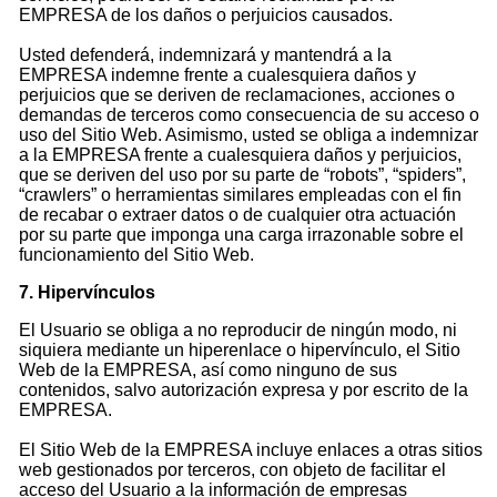
EMPRESA de los daños o perjuicios causados.
Usted defenderá, indemnizará y mantendrá a la
EMPRESA indemne frente a cualesquiera daños y
perjuicios que se deriven de reclamaciones, acciones o
demandas de terceros como consecuencia de su acceso o
uso del Sitio Web. Asimismo, usted se obliga a indemnizar
a la EMPRESA frente a cualesquiera daños y perjuicios,
que se deriven del uso por su parte de “robots”, “spiders”,
“crawlers” o herramientas similares empleadas con el fin
de recabar o extraer datos o de cualquier otra actuación
por su parte que imponga una carga irrazonable sobre el
funcionamiento del Sitio Web.
7. Hipervínculos
El Usuario se obliga a no reproducir de ningún modo, ni
siquiera mediante un hiperenlace o hipervínculo, el Sitio
Web de la EMPRESA, así como ninguno de sus
contenidos, salvo autorización expresa y por escrito de la
EMPRESA.
El Sitio Web de la EMPRESA incluye enlaces a otras sitios
web gestionados por terceros, con objeto de facilitar el
acceso del Usuario a la información de empresas