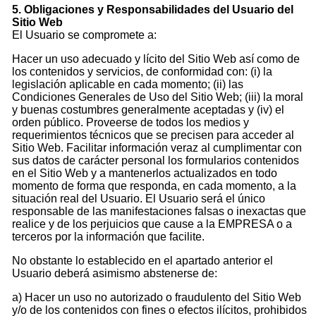
5. Obligaciones y Responsabilidades del Usuario del
Sitio Web
El Usuario se compromete a:
Hacer un uso adecuado y lícito del Sitio Web así como de
los contenidos y servicios, de conformidad con: (i) la
legislación aplicable en cada momento; (ii) las
Condiciones Generales de Uso del Sitio Web; (iii) la moral
y buenas costumbres generalmente aceptadas y (iv) el
orden público. Proveerse de todos los medios y
requerimientos técnicos que se precisen para acceder al
Sitio Web. Facilitar información veraz al cumplimentar con
sus datos de carácter personal los formularios contenidos
en el Sitio Web y a mantenerlos actualizados en todo
momento de forma que responda, en cada momento, a la
situación real del Usuario. El Usuario será el único
responsable de las manifestaciones falsas o inexactas que
realice y de los perjuicios que cause a la EMPRESA o a
terceros por la información que facilite.
No obstante lo establecido en el apartado anterior el
Usuario deberá asimismo abstenerse de:
a) Hacer un uso no autorizado o fraudulento del Sitio Web
y/o de los contenidos con fines o efectos ilícitos, prohibidos