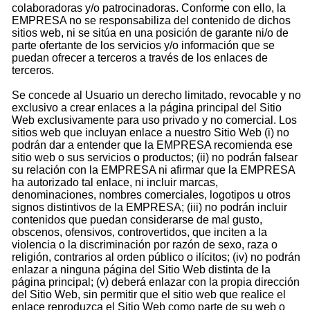
colaboradoras y/o patrocinadoras. Conforme con ello, la
EMPRESA no se responsabiliza del contenido de dichos
sitios web, ni se sitúa en una posición de garante ni/o de
parte ofertante de los servicios y/o información que se
puedan ofrecer a terceros a través de los enlaces de
terceros.
Se concede al Usuario un derecho limitado, revocable y no
exclusivo a crear enlaces a la página principal del Sitio
Web exclusivamente para uso privado y no comercial. Los
sitios web que incluyan enlace a nuestro Sitio Web (i) no
podrán dar a entender que la EMPRESA recomienda ese
sitio web o sus servicios o productos; (ii) no podrán falsear
su relación con la EMPRESA ni afirmar que la EMPRESA
ha autorizado tal enlace, ni incluir marcas,
denominaciones, nombres comerciales, logotipos u otros
signos distintivos de la EMPRESA; (iii) no podrán incluir
contenidos que puedan considerarse de mal gusto,
obscenos, ofensivos, controvertidos, que inciten a la
violencia o la discriminación por razón de sexo, raza o
religión, contrarios al orden público o ilícitos; (iv) no podrán
enlazar a ninguna página del Sitio Web distinta de la
página principal; (v) deberá enlazar con la propia dirección
del Sitio Web, sin permitir que el sitio web que realice el
enlace reproduzca el Sitio Web como parte de su web o