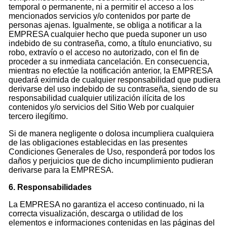
temporal o permanente, ni a permitir el acceso a los
mencionados servicios y/o contenidos por parte de
personas ajenas. Igualmente, se obliga a notificar a la
EMPRESA cualquier hecho que pueda suponer un uso
indebido de su contraseña, como, a título enunciativo, su
robo, extravío o el acceso no autorizado, con el fin de
proceder a su inmediata cancelación. En consecuencia,
mientras no efectúe la notificación anterior, la EMPRESA
quedará eximida de cualquier responsabilidad que pudiera
derivarse del uso indebido de su contraseña, siendo de su
responsabilidad cualquier utilización ilícita de los
contenidos y/o servicios del Sitio Web por cualquier
tercero ilegítimo.
Si de manera negligente o dolosa incumpliera cualquiera
de las obligaciones establecidas en las presentes
Condiciones Generales de Uso, responderá por todos los
daños y perjuicios que de dicho incumplimiento pudieran
derivarse para la EMPRESA.
6. Responsabilidades
La EMPRESA no garantiza el acceso continuado, ni la
correcta visualización, descarga o utilidad de los
elementos e informaciones contenidas en las páginas del