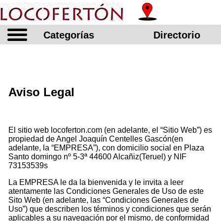
Categorías
Directorio
Aviso Legal
El sitio web locoferton.com (en adelante, el “Sitio Web”) es
propiedad de Angel Joaquín Centelles Gascón(en
adelante, la “EMPRESA”), con domicilio social en Plaza
Santo domingo nº 5-3ª 44600 Alcañiz(Teruel) y NIF
73153539s
La EMPRESA le da la bienvenida y le invita a leer
atentamente las Condiciones Generales de Uso de este
Sito Web (en adelante, las “Condiciones Generales de
Uso”) que describen los términos y condiciones que serán
aplicables a su navegación por el mismo, de conformidad