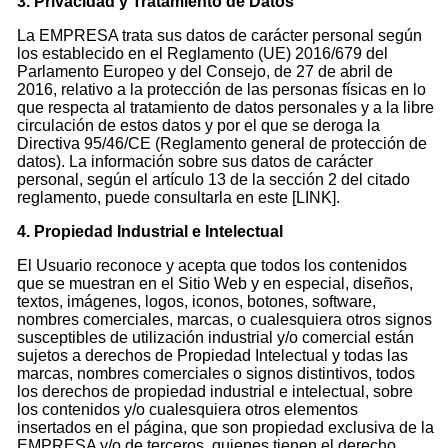
3. Privacidad y Tratamiento de Datos
La EMPRESA trata sus datos de carácter personal según
los establecido en el Reglamento (UE) 2016/679 del
Parlamento Europeo y del Consejo, de 27 de abril de
2016, relativo a la protección de las personas físicas en lo
que respecta al tratamiento de datos personales y a la libre
circulación de estos datos y por el que se deroga la
Directiva 95/46/CE (Reglamento general de protección de
datos). La información sobre sus datos de carácter
personal, según el artículo 13 de la sección 2 del citado
reglamento, puede consultarla en este
[LINK]
.
4. Propiedad Industrial e Intelectual
El Usuario reconoce y acepta que todos los contenidos
que se muestran en el Sitio Web y en especial, diseños,
textos, imágenes, logos, iconos, botones, software,
nombres comerciales, marcas, o cualesquiera otros signos
susceptibles de utilización industrial y/o comercial están
sujetos a derechos de Propiedad Intelectual y todas las
marcas, nombres comerciales o signos distintivos, todos
los derechos de propiedad industrial e intelectual, sobre
los contenidos y/o cualesquiera otros elementos
insertados en el página, que son propiedad exclusiva de la
EMPRESA y/o de terceros, quienes tienen el derecho