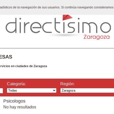
stadísticos de la navegación de sus usuarios. Si continúa navegando consideramos
ESAS
ervicios en ciudades de Zaragoza
Categoría:
Región:
Psicologos
No hay resultados