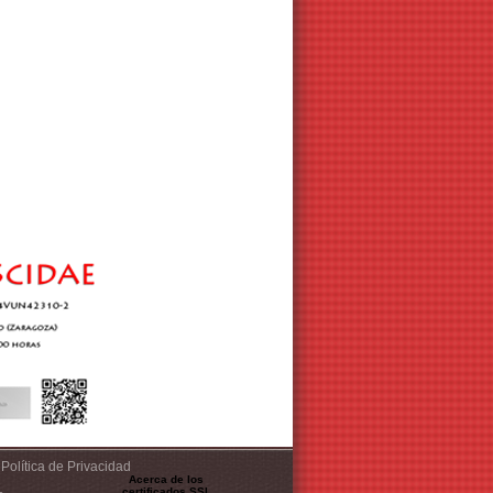
Política de Privacidad
Acerca de los
certificados SSL