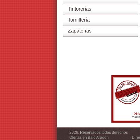
Tintorerías
Tornillería
Zapaterias
2026. Reservados todos derechos
Ofertas en Bajo Aragón
Dire