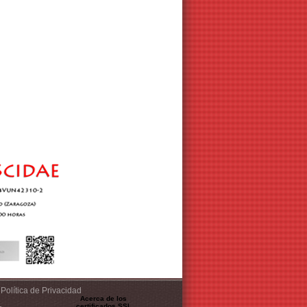
Política de Privacidad
Acerca de los
certificados SSL