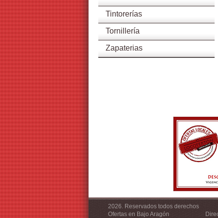
Tintorerías
Tornillería
Zapaterias
2026. Reservados todos derechos
Ofertas en Bajo Aragón
Dire