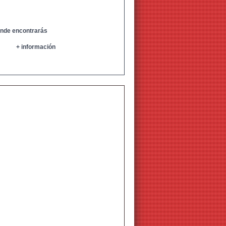
donde encontrarás
+ información