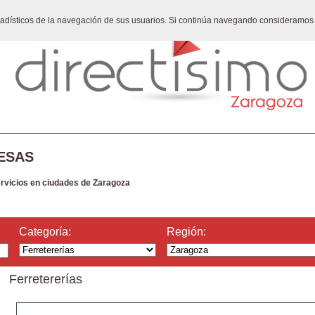
stadísticos de la navegación de sus usuarios. Si continúa navegando consideramos
ESAS
ervicios en ciudades de Zaragoza
Categoría:
Región:
Ferretererías