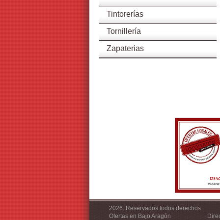
Tintorerías
Tornillería
Zapaterias
2026. Reservados todos derechos
Ofertas en Bajo Aragón
Dire