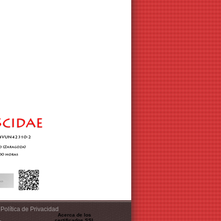
Política de Privacidad
Acerca de los
certificados SSL