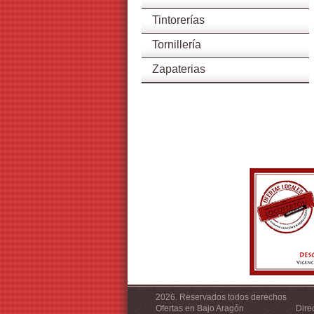
Tintorerías
Tornillería
Zapaterias
2026. Reservados todos derechos
Ofertas en Bajo Aragón
Dire