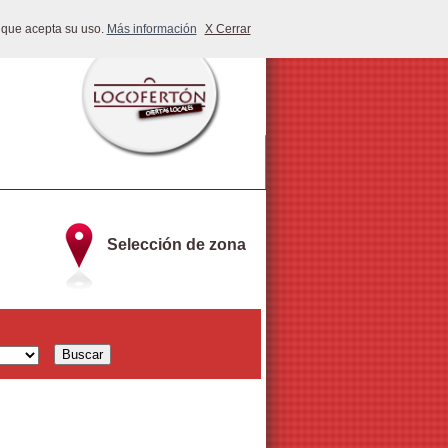
 que acepta su uso.
Más información
X Cerrar
Selección de zona