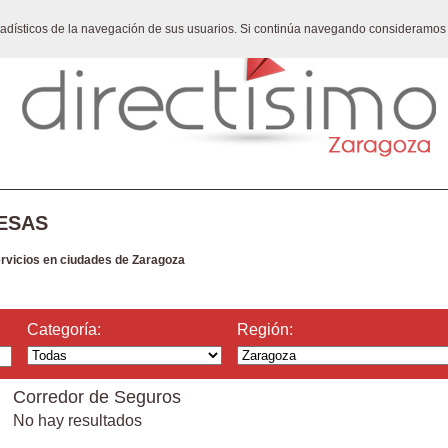
stadísticos de la navegación de sus usuarios. Si continúa navegando consideramos
ESAS
ervicios en ciudades de Zaragoza
Categoría:
Región:
Corredor de Seguros
No hay resultados