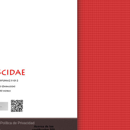
Política de Privacidad
Acerca de los
certificados SSL