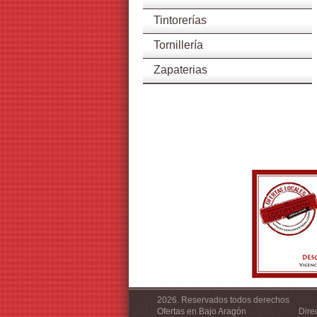
Tintorerías
Tornillería
Zapaterias
2026. Reservados todos derechos
Ofertas en Bajo Aragón
Dire