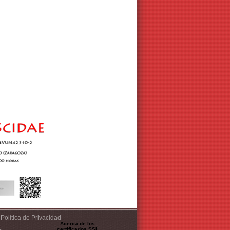
Política de Privacidad
Acerca de los
certificados SSL