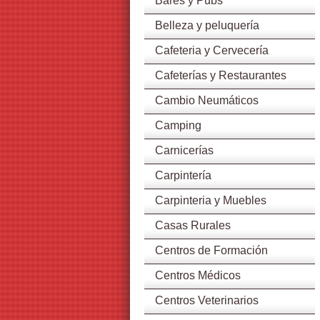
Bares y Pubs
Belleza y peluquería
Cafeteria y Cervecería
Cafeterías y Restaurantes
Cambio Neumáticos
Camping
Carnicerías
Carpintería
Carpinteria y Muebles
Casas Rurales
Centros de Formación
Centros Médicos
Centros Veterinarios