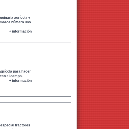
uinaria agrícola y
la marca número uno
+ información
grícola para hacer
ican al campo.
+ información
 especial tractores