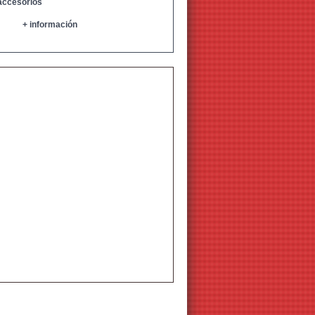
 accesorios
+ información