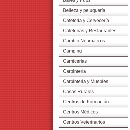
Bares y Pubs
Belleza y peluquería
Cafeteria y Cervecería
Cafeterías y Restaurantes
Cambio Neumáticos
Camping
Carnicerías
Carpintería
Carpinteria y Muebles
Casas Rurales
Centros de Formación
Centros Médicos
Centros Veterinarios