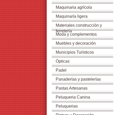
Maquinaria agrícola
Maquinaría ligera
Materiales construcción y
ferretería
Moda y complementos
Muebles y decoración
Municipios Turísticos
Ópticas
Padel
Panaderías y pastelerías
Pastas Artesanas
Peluqueria Canina
Peluquerias