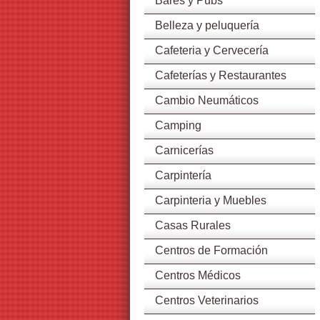
Bares y Pubs
Belleza y peluquería
Cafeteria y Cervecería
Cafeterías y Restaurantes
Cambio Neumáticos
Camping
Carnicerías
Carpintería
Carpinteria y Muebles
Casas Rurales
Centros de Formación
Centros Médicos
Centros Veterinarios