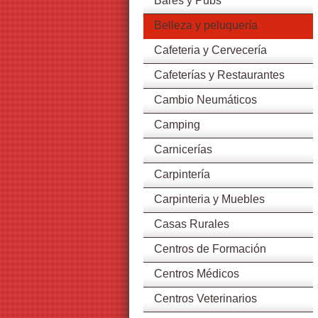
Bares y Pubs
Belleza y peluquería
Cafeteria y Cervecería
Cafeterías y Restaurantes
Cambio Neumáticos
Camping
Carnicerías
Carpintería
Carpinteria y Muebles
Casas Rurales
Centros de Formación
Centros Médicos
Centros Veterinarios