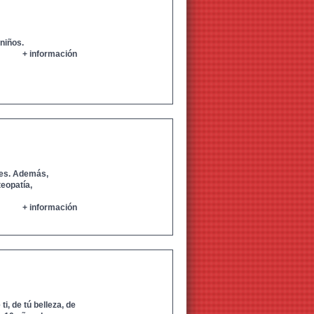
niños.
+ información
ales. Además,
eopatía,
+ información
, de tú belleza, de