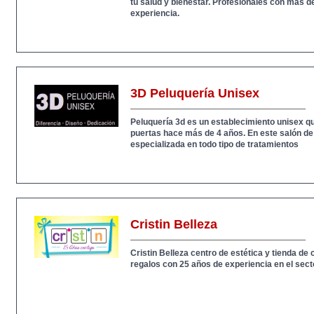
tu salud y bienestar. Profesionales con más d
experiencia.
3D Peluquería Unisex
Peluquería 3d es un establecimiento unisex q
puertas hace más de 4 años. En este salón de
especializada en todo tipo de tratamientos
Cristin Belleza
Cristin Belleza centro de estética y tienda d
regalos con 25 años de experiencia en el secto