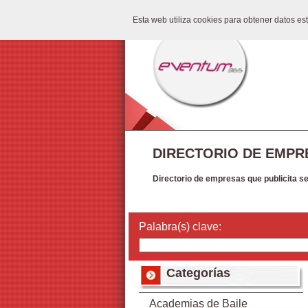
Esta web utiliza cookies para obtener datos e
DIRECTORIO DE EMPR
Directorio de empresas que publicita s
Palabra(s) clave:
Categorías
Academias de Baile