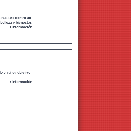
 nuestro centro un
 belleza y bienestar.
+ información
 en ti, su objetivo
.
+ información