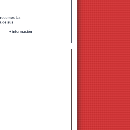
frecemos las
da de sus
+ información