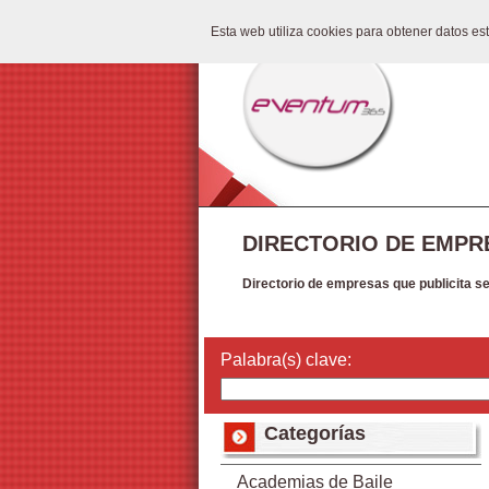
Esta web utiliza cookies para obtener datos e
DIRECTORIO DE EMPR
Directorio de empresas que publicita s
Palabra(s) clave:
Categorías
Academias de Baile