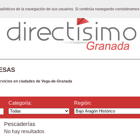
stadísticos de la navegación de sus usuarios. Si continúa navegando consideramos
ESAS
ervicios en ciudades de Vega-de-Granada
Categoría:
Región:
Pescaderías
No hay resultados