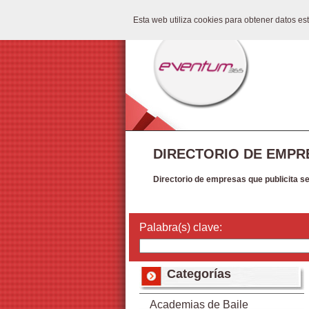
Esta web utiliza cookies para obtener datos e
DIRECTORIO DE EMPR
Directorio de empresas que publicita s
Palabra(s) clave:
Categorías
Academias de Baile