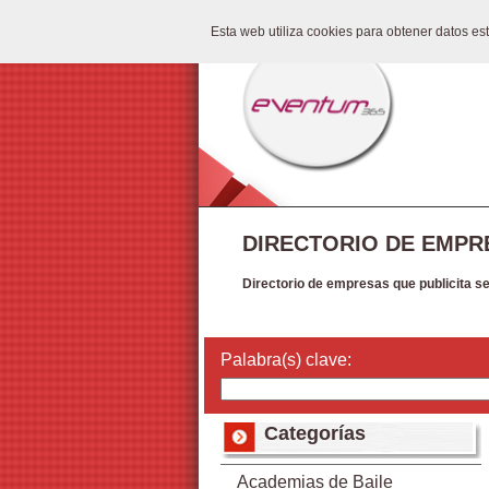
Esta web utiliza cookies para obtener datos e
DIRECTORIO DE EMPR
Directorio de empresas que publicita s
Palabra(s) clave:
Categorías
Academias de Baile