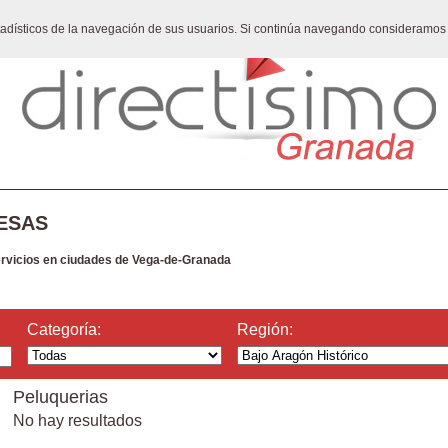
stadísticos de la navegación de sus usuarios. Si continúa navegando consideramos
ESAS
ervicios en ciudades de Vega-de-Granada
Categoría:
Región:
Peluquerias
No hay resultados