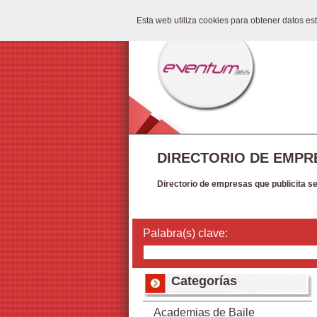
Esta web utiliza cookies para obtener datos e
DIRECTORIO DE EMPR
Directorio de empresas que publicita s
Palabra(s) clave:
Categorías
Academias de Baile