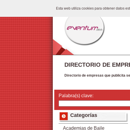
Esta web utiliza cookies para obtener datos e
DIRECTORIO DE EMPR
Directorio de empresas que publicita s
Palabra(s) clave:
Categorías
Academias de Baile