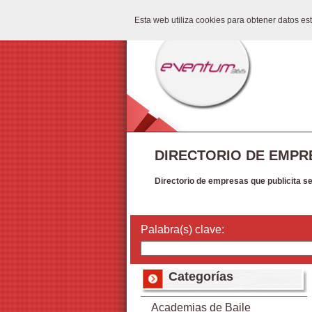
Esta web utiliza cookies para obtener datos e
DIRECTORIO DE EMPR
Directorio de empresas que publicita s
Palabra(s) clave:
Categorías
Academias de Baile