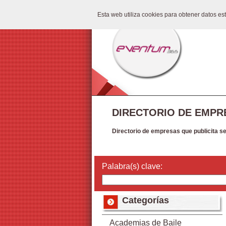
Esta web utiliza cookies para obtener datos e
DIRECTORIO DE EMPR
Directorio de empresas que publicita s
Palabra(s) clave:
Categorías
Academias de Baile