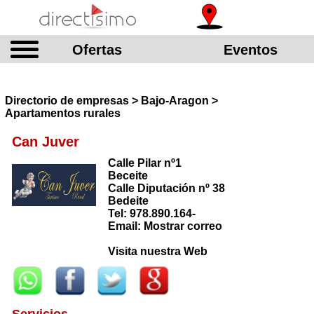
Ofertas
Eventos
Directorio de empresas > Bajo-Aragon >
Apartamentos rurales
Can Juver
Calle Pilar nº1
Beceite
Calle Diputación nº 38
Bedeite
Tel: 978.890.164-
Email: Mostrar correo
Visita nuestra Web