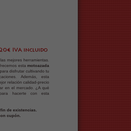
 las mejores herramientas.
frecemos esta
motoazada
para disfrutar cultivando tu
caciones. Además, esta
jor relación calidad-precio
ar en el mercado. ¿A qué
para hacerte con esta
 fin de existencias.
 con cupón.