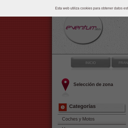
Esta web utiliza cookies para obtener datos e
INICIO
FRAN
Selección de zona
Categorías
Coches y Motos