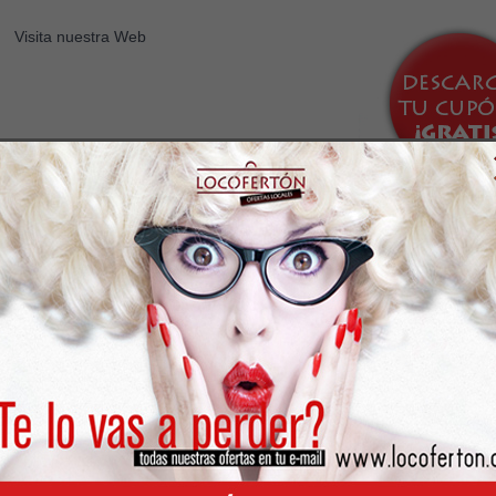
Visita nuestra Web
Características
Localización
Motor Gp: 160
Motos Quin