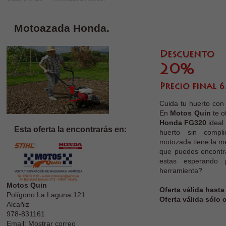
Motoazada Honda.
Cuida tu huerto con
En
Motos Quin
te o
Honda FG320
ideal 
Esta oferta la encontrarás en:
huerto sin compli
motozada tiene la me
que puedes encontr
estas esperando 
herramienta?
Motos Quin
Oferta válida hasta
Polígono La Laguna 121
Oferta válida sólo
Alcañiz
978-831161
Email: Mostrar correo