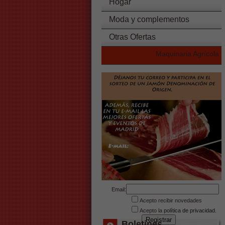
Hogar
Moda y complementos
Otras Ofertas
Maquinaria Agrícola
Email:
Acepto recibir novedades
Acepto la
política de privacidad.
Boletines