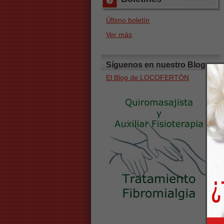
Último boletín
Ver más
Síguenos en nuestro Blog
El Blog de LOCOFERTÓN