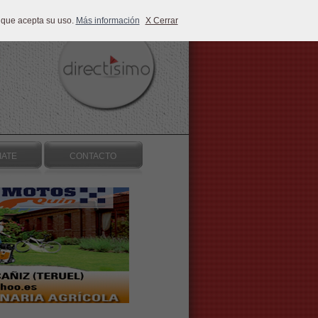
 que acepta su uso.
Más información
X Cerrar
IATE
CONTACTO