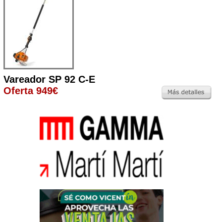
Vareador SP 92 C-E
Oferta 949€