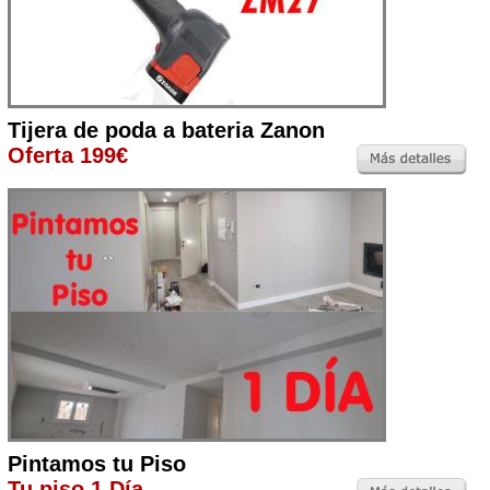
Tijera de poda a bateria Zanon
Oferta 199€
Pintamos tu Piso
Tu piso 1 Día