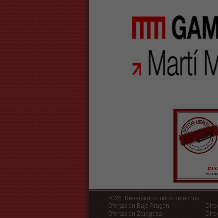
2026. Reservados todos derechos
Ofertas en Bajo Aragón
Dire
Ofertas en Zaragoza
Dire