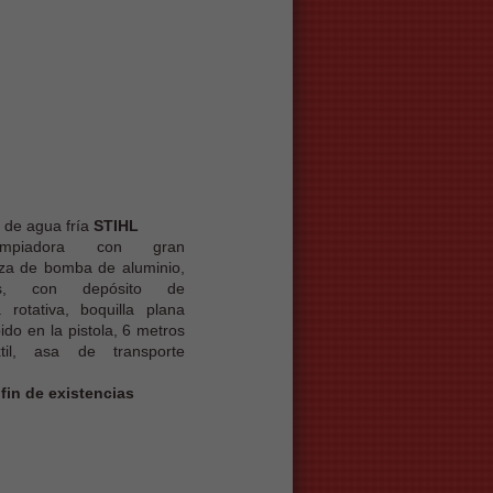
 de agua fría
STIHL
limpiadora con gran
za de bomba de aluminio,
das, con depósito de
a rotativa, boquilla plana
ido en la pistola, 6 metros
il, asa de transporte
 fin de existencias