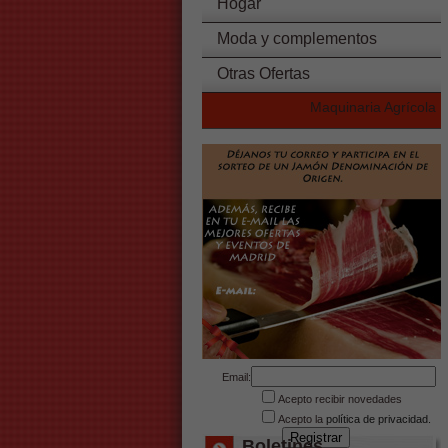
Hogar
Moda y complementos
Otras Ofertas
Maquinaria Agrícola
Email:
Acepto recibir novedades
Acepto la
política de privacidad.
Boletines