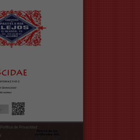
Política de Privacidad
Acerca de los
certificados SSL
a