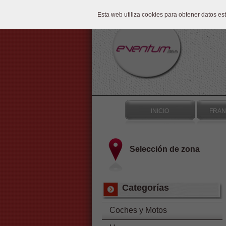
Esta web utiliza cookies para obtener datos e
INICIO
FRAN
Selección de zona
Categorías
Coches y Motos