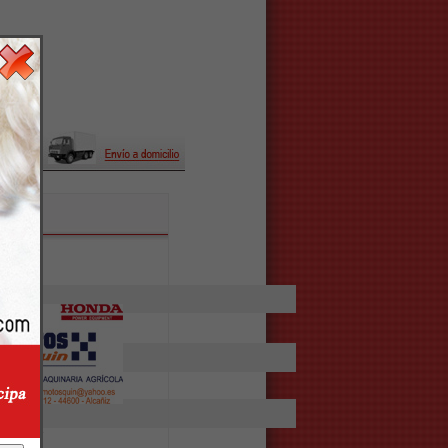
una 121