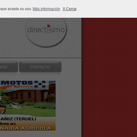
 que acepta su uso.
Más información
X Cerrar
IATE
CONTACTO