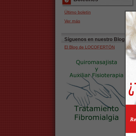
Último boletín
Ver más
Síguenos en nuestro Blog
El Blog de LOCOFERTÓN