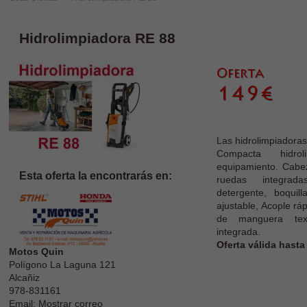
Hidrolimpiadora RE 88
Las hidrolimpiadoras
Compacta hidro
equipamiento. Cabe
Esta oferta la encontrarás en:
ruedas integra
detergente, boquill
ajustable, Acople ráp
de manguera text
integrada.
Oferta válida hasta
Motos Quin
Polígono La Laguna 121
Alcañiz
978-831161
Email: Mostrar correo