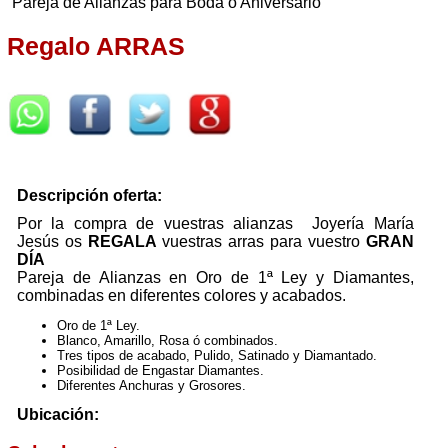
Pareja de Alianzas para Boda ó Aniversario
Regalo ARRAS
Descripción oferta:
Por la compra de vuestras alianzas Joyería María
Jesús os
REGALA
vuestras arras para vuestro
GRAN
DÍA
Pareja de Alianzas en Oro de 1ª Ley y Diamantes,
combinadas en diferentes colores y acabados.
Oro de 1ª Ley.
Blanco, Amarillo, Rosa ó combinados.
Tres tipos de acabado, Pulido, Satinado y Diamantado.
Posibilidad de Engastar Diamantes.
Diferentes Anchuras y Grosores.
Ubicación: