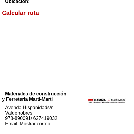
Ubicación:
Calcular ruta
Materiales de construcción
y Ferreteria Marti-Marti
Avenda Hispanidads/n
Valderrobres
978-890091/ 627419032
Email: Mostrar correo