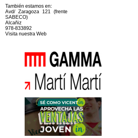
También estamos en:
Avd/ Zaragoza 121 (frente
SABECO)
Alcañiz
978-833892
Visita nuestra Web