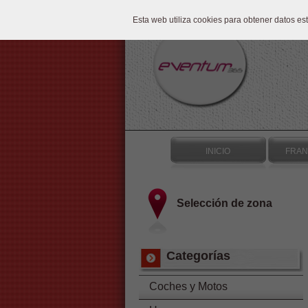
Esta web utiliza cookies para obtener datos e
INICIO
FRAN
Selección de zona
Categorías
Coches y Motos