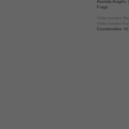
Avenida Aragón, 
Fraga
Visita nuestra W
Visita nuestro F
Coordenadas:
41