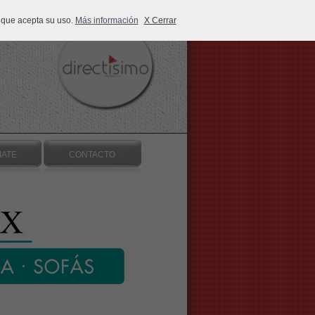
 que acepta su uso.
Más información
X Cerrar
IATE
CONTACTO