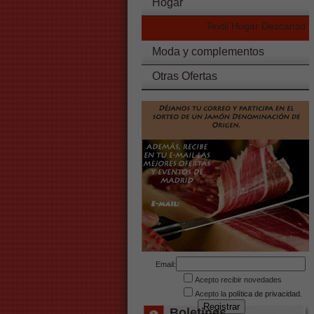
Hogar
Textil Hogar Descanso
Moda y complementos
Otras Ofertas
Email:
Acepto recibir novedades
Acepto la
política de privacidad.
Boletines