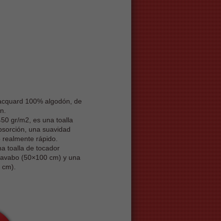
Jacquard 100% algodón, de
n.
50 gr/m2, es una toalla
bsorción, una suavidad
 realmente rápido.
a toalla de tocador
lavabo (50×100 cm) y una
 cm).