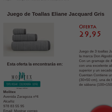
Juego de Toallas Eliane Jacquard Gris
Juego de 3 toallas 
la marca Don Algodó
Con un gramaje de 4
Esta oferta la encontrarás en:
con una excelente a
superior y un secado
Cuentan Contiene un
(30×50 cm), una de 
de sábana (100×150
Molitex
Avenida Zaragoza nº4
Alcañiz
978 83 55 95
Email: Mostrar correo