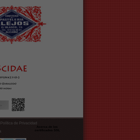
Política de Privacidad
Acerca de los
certificados SSL
a