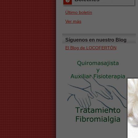
Último boletín
Ver más
Síguenos en nuestro Blog
El Blog de LOCOFERTÓN