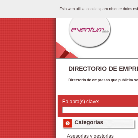
Esta web utiliza cookies para obtener datos e
DIRECTORIO DE EMPR
Directorio de empresas que publicita s
Palabra(s) clave:
Categorías
Asesorías y gestorías