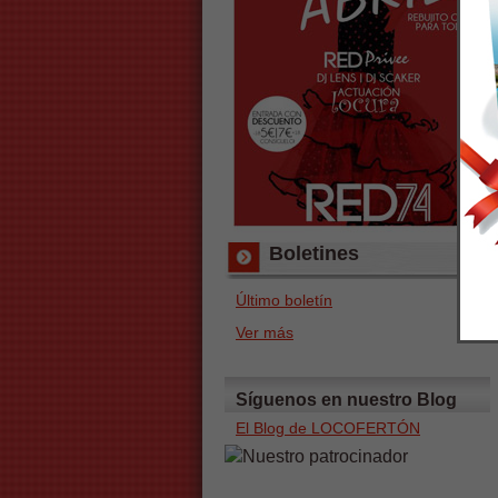
Boletines
Último boletín
Ver más
Síguenos en nuestro Blog
El Blog de LOCOFERTÓN