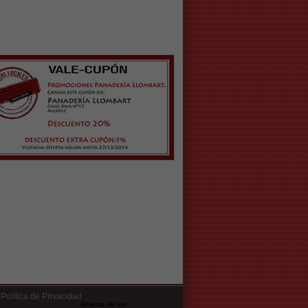
Política de Privacidad
Acerca de los