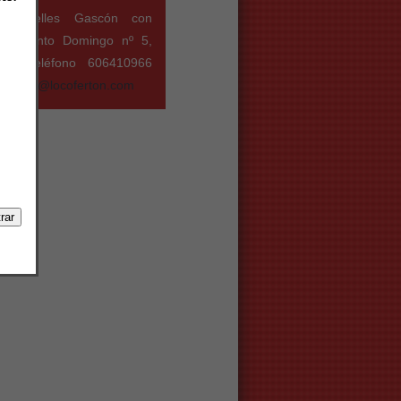
 Centelles Gascón con
laza Santo Domingo nº 5,
iz, teléfono 606410966
ico
info@locoferton.com