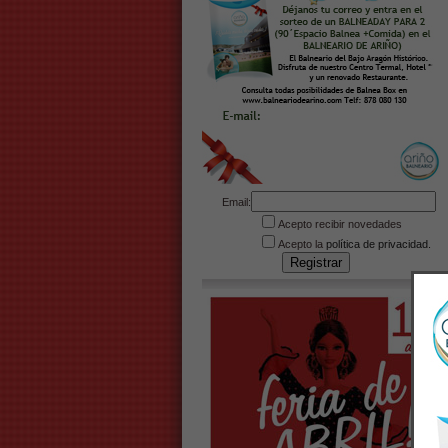
Email:
Acepto recibir novedades
Acepto la
política de privacidad.