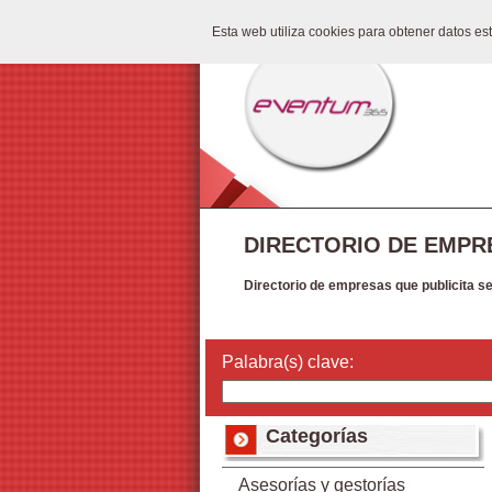
Esta web utiliza cookies para obtener datos e
DIRECTORIO DE EMPR
Directorio de empresas que publicita s
Palabra(s) clave:
Categorías
Asesorías y gestorías