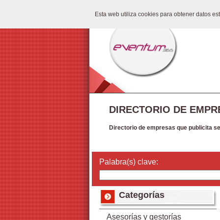
Esta web utiliza cookies para obtener datos e
DIRECTORIO DE EMPR
Directorio de empresas que publicita s
Palabra(s) clave:
Categorías
Asesorías y gestorías