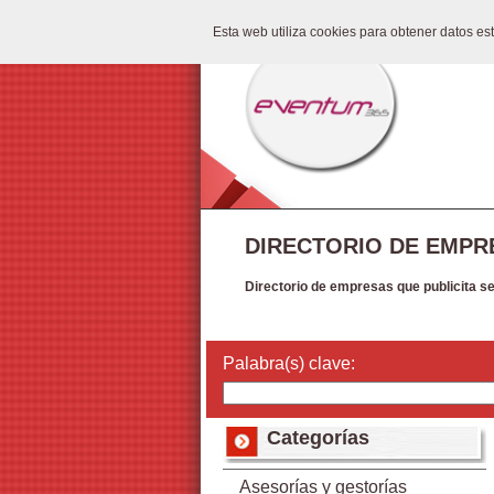
Esta web utiliza cookies para obtener datos e
DIRECTORIO DE EMPR
Directorio de empresas que publicita s
Palabra(s) clave:
Categorías
Asesorías y gestorías